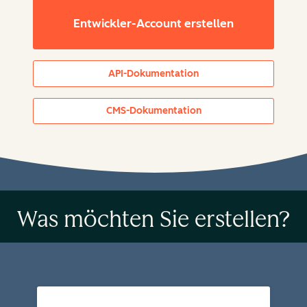
Entwickler-Account erstellen
API-Dokumentation
CMS-Dokumentation
Was möchten Sie erstellen?