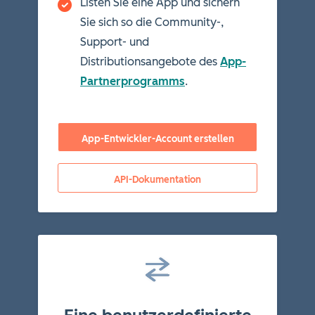
Listen Sie eine App und sichern
Sie sich so die Community-,
Support- und
Distributionsangebote des
App-
Partnerprogramms
.
App-Entwickler-Account erstellen
API-Dokumentation