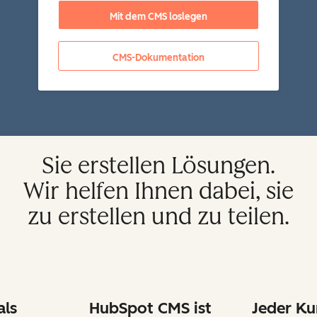
Mit dem CMS loslegen
CMS-Dokumentation
Sie erstellen Lösungen.
Wir helfen Ihnen dabei, sie
zu erstellen und zu teilen.
als
HubSpot CMS ist
Jeder Ku