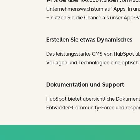
94 % der über 100.000 Kunden von HubSp
Unternehmenswachstum auf Apps. In uns
– nutzen Sie die Chance als unser App-Pa
Erstellen Sie etwas Dynamisches
Das leistungsstarke CMS von HubSpot über
Vorlagen und Technologien eine optisch
Dokumentation und Support
HubSpot bietet übersichtliche Dokumentati
Entwickler-Community-Foren und respons