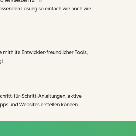
nen) setzen für Ihr
ssenden Lösung so einfach wie noch wie
 mithilfe Entwickler-freundlicher Tools,
t.
hritt-für-Schritt-Anleitungen, aktive
pps und Websites erstellen können.