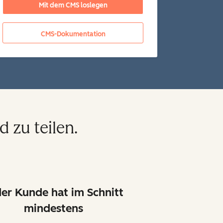
Mit dem CMS loslegen
CMS-Dokumentation
d zu teilen.
er Kunde hat im Schnitt
mindestens