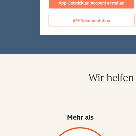
App-Entwickler-Account erstellen
API-Dokumentation
Wir helfen 
Mehr als