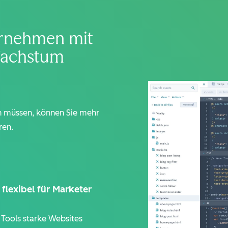
ternehmen mit
Wachstum
n müssen, können Sie mehr
ren.
 flexibel für Marketer
 Tools starke Websites