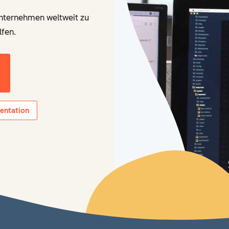
Unternehmen weltweit zu
fen.
ntation