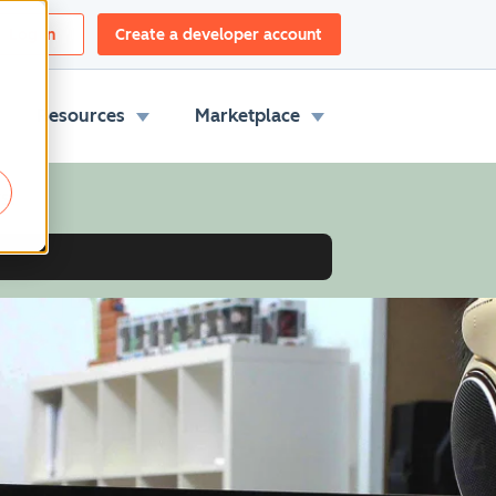
Log in
Create a developer account
Resources
Marketplace
s.