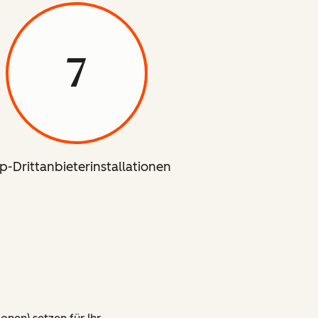
7
p-Drittanbieterinstallationen