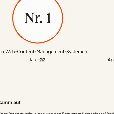
Nr. 1
den Web-Content-Management-Systemen
laut
G2
Ap
stamm auf