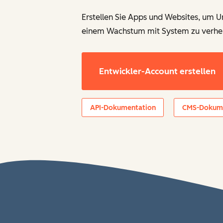
Erstellen Sie Apps und Websites, um 
einem Wachstum mit System zu verhel
Entwickler-Account erstellen
API-Dokumentation
CMS-Dokume