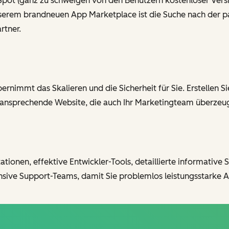
ot (ganz zu schweigen von den Benutzern kostenloser Versio
erem brandneuen App Marketplace ist die Suche nach der pa
rtner.
nimmt das Skalieren und die Sicherheit für Sie. Erstellen Sie
 ansprechende Website, die auch Ihr Marketingteam überzeug
onen, effektive Entwickler-Tools, detaillierte informative Sc
ive Support-Teams, damit Sie problemlos leistungsstarke A