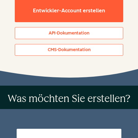
Entwickler-Account erstellen
API-Dokumentation
CMS-Dokumentation
Was möchten Sie erstellen?