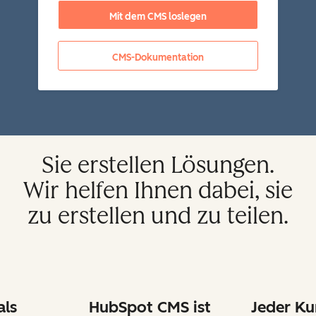
Mit dem CMS loslegen
CMS-Dokumentation
Sie erstellen Lösungen.
Wir helfen Ihnen dabei, sie
zu erstellen und zu teilen.
als
HubSpot CMS ist
Jeder Ku