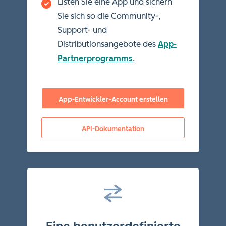
Listen Sie eine App und sichern
Sie sich so die Community-,
Support- und
Distributionsangebote des
App-
Partnerprogramms
.
App-Entwickler-Account erstellen
API-Dokumentation