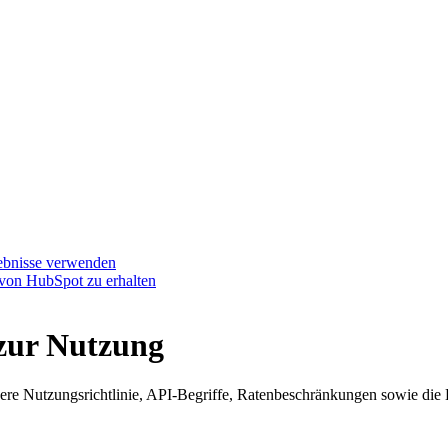
ebnisse verwenden
von HubSpot zu erhalten
 zur Nutzung
e Nutzungsrichtlinie, API-Begriffe, Ratenbeschränkungen sowie die B