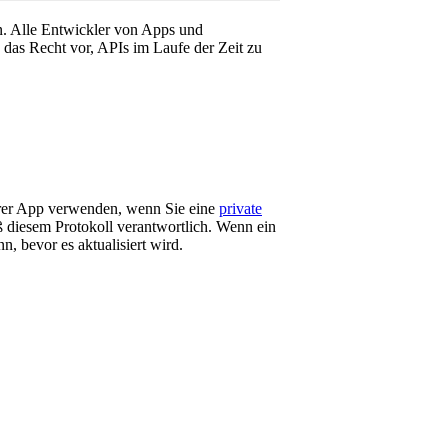
n. Alle Entwickler von Apps und
das Recht vor, APIs im Laufe der Zeit zu
hrer App verwenden, wenn Sie eine
private
ß diesem Protokoll verantwortlich. Wenn ein
, bevor es aktualisiert wird.