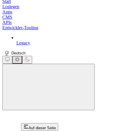
Start
Loslegen
Apps
CMS
APIs
Entwickler-Tooling
Legacy
Deutsch
close
Auf dieser Seite