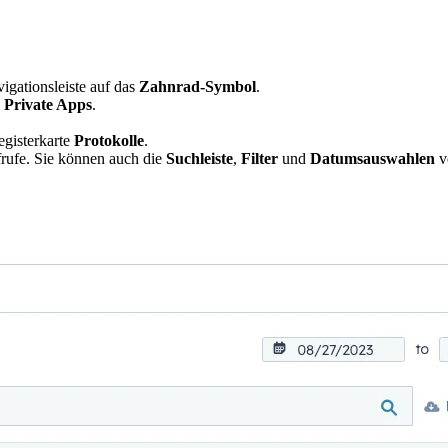
gationsleiste auf das
Zahnrad-Symbol
.
>
Private Apps
.
egisterkarte
Protokolle
.
frufe. Sie können auch die
Suchleiste
,
Filter
und
Datumsauswahlen
v