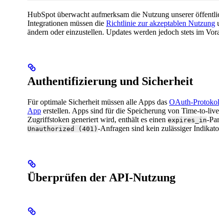
HubSpot überwacht aufmerksam die Nutzung unserer öffentlich
Integrationen müssen die
Richtlinie zur akzeptablen Nutzung
u
ändern oder einzustellen. Updates werden jedoch stets im Vor
Authentifizierung und Sicherheit
Für optimale Sicherheit müssen alle Apps das
OAuth-Protokol
App
erstellen. Apps sind für die Speicherung von Time-to-li
Zugriffstoken generiert wird, enthält es einen
-Pa
expires_in
-Anfragen sind kein zulässiger Indikat
Unauthorized (401)
Überprüfen der API-Nutzung