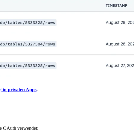
 in privaten Apps
.
die OAuth verwendet: