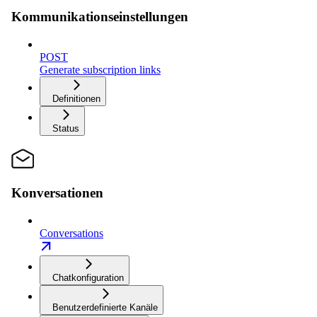
Kommunikationseinstellungen
POST
Generate subscription links
Definitionen
Status
Konversationen
Conversations
Chatkonfiguration
Benutzerdefinierte Kanäle