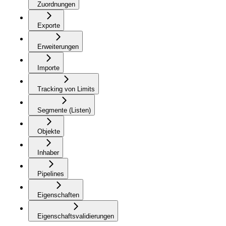
Zuordnungen
Exporte
Erweiterungen
Importe
Tracking von Limits
Segmente (Listen)
Objekte
Inhaber
Pipelines
Eigenschaften
Eigenschaftsvalidierungen