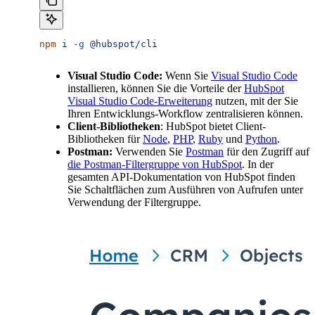
npm
 i
 -g
 @hubspot/cli
Visual Studio Code:
Wenn Sie
Visual Studio Code
installieren, können Sie die Vorteile der
HubSpot
Visual Studio Code-Erweiterung
nutzen, mit der Sie
Ihren Entwicklungs-Workflow zentralisieren können.
Client-Bibliotheken
: HubSpot bietet Client-
Bibliotheken für
Node
,
PHP
,
Ruby
und
Python
.
Postman:
Verwenden Sie
Postman
für den Zugriff auf
die Postman-Filtergruppe von HubSpot
. In der
gesamten API-Dokumentation von HubSpot finden
Sie Schaltflächen zum Ausführen von Aufrufen unter
Verwendung der Filtergruppe.