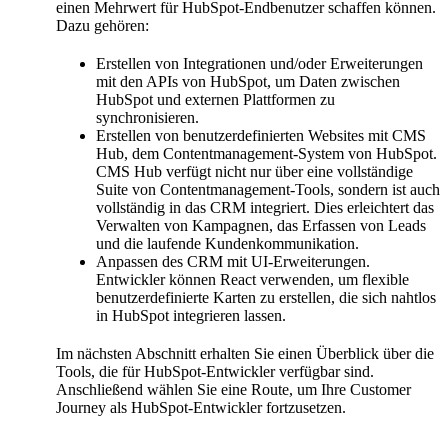
einen Mehrwert für HubSpot-Endbenutzer schaffen können.
Dazu gehören:
Erstellen von Integrationen und/oder Erweiterungen
mit den APIs von HubSpot, um Daten zwischen
HubSpot und externen Plattformen zu
synchronisieren.
Erstellen von benutzerdefinierten Websites mit CMS
Hub, dem Contentmanagement-System von HubSpot.
CMS Hub verfügt nicht nur über eine vollständige
Suite von Contentmanagement-Tools, sondern ist auch
vollständig in das CRM integriert. Dies erleichtert das
Verwalten von Kampagnen, das Erfassen von Leads
und die laufende Kundenkommunikation.
Anpassen des CRM mit UI-Erweiterungen.
Entwickler können React verwenden, um flexible
benutzerdefinierte Karten zu erstellen, die sich nahtlos
in HubSpot integrieren lassen.
Im nächsten Abschnitt erhalten Sie einen Überblick über die
Tools, die für HubSpot-Entwickler verfügbar sind.
Anschließend wählen Sie eine Route, um Ihre Customer
Journey als HubSpot-Entwickler fortzusetzen.