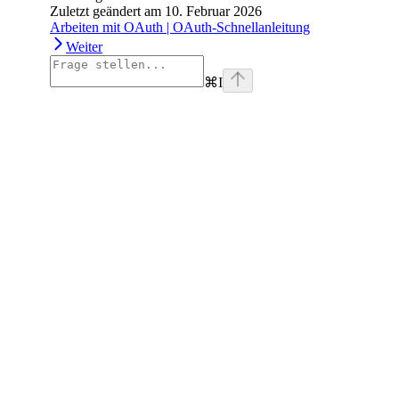
Zuletzt geändert am
10. Februar 2026
Arbeiten mit OAuth | OAuth-Schnellanleitung
Weiter
⌘
I
facebook
instagram
youtube
x