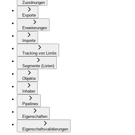
Zuordnungen
Exporte
Erweiterungen
Importe
Tracking von Limits
Segmente (Listen)
Objekte
Inhaber
Pipelines
Eigenschaften
Eigenschaftsvalidierungen