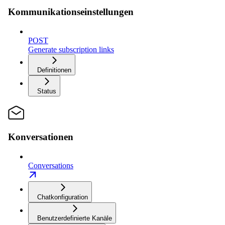
Kommunikationseinstellungen
POST
Generate subscription links
Definitionen
Status
Konversationen
Conversations
Chatkonfiguration
Benutzerdefinierte Kanäle