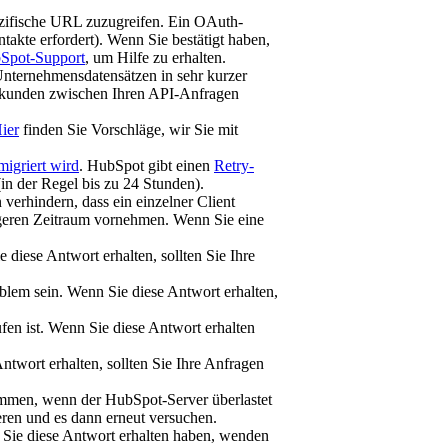
pezifische URL zuzugreifen. Ein OAuth-
takte erfordert). Wenn Sie bestätigt haben,
Spot-Support
, um Hilfe zu erhalten.
Unternehmensdatensätzen in sehr kurzer
 Sekunden zwischen Ihren API-Anfragen
ier
finden Sie Vorschläge, wir Sie mit
igriert wird
. HubSpot gibt einen
Retry-
in der Regel bis zu 24 Stunden).
verhindern, dass ein einzelner Client
ngeren Zeitraum vornehmen. Wenn Sie eine
diese Antwort erhalten, sollten Sie Ihre
oblem sein. Wenn Sie diese Antwort erhalten,
n ist. Wenn Sie diese Antwort erhalten
wort erhalten, sollten Sie Ihre Anfragen
mmen, wenn der HubSpot-Server überlastet
ieren und es dann erneut versuchen.
 Sie diese Antwort erhalten haben, wenden