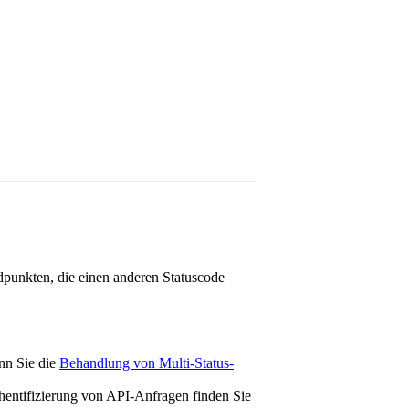
punkten, die einen anderen Statuscode
enn Sie die
Behandlung von Multi-Status-
thentifizierung von API-Anfragen finden Sie