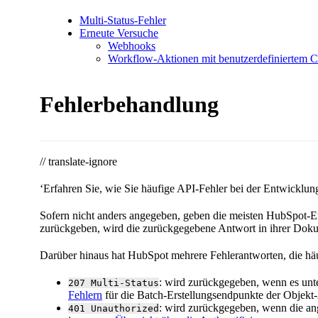
Multi-Status-Fehler
Erneute Versuche
Webhooks
Workflow-Aktionen mit benutzerdefiniertem 
Fehlerbehandlung
// translate-ignore
‘Erfahren Sie, wie Sie häufige API-Fehler bei der Entwicklu
Sofern nicht anders angegeben, geben die meisten HubSpot-
zurückgeben, wird die zurückgegebene Antwort in ihrer Dokum
Darüber hinaus hat HubSpot mehrere Fehlerantworten, die häu
: wird zurückgegeben, wenn es unter
207 Multi-Status
Fehlern
für die Batch-Erstellungsendpunkte der Objekt-
: wird zurückgegeben, wenn die ang
401 Unauthorized