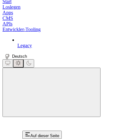
Start
Loslegen
Apps
CMS
APIs
Entwickler-Tooling
Legacy
Deutsch
close
Auf dieser Seite