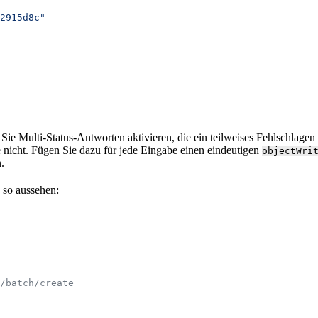
2915d8c"
ie Multi-Status-Antworten aktivieren, die ein teilweises Fehlschlagen 
 nicht. Fügen Sie dazu für jede Eingabe einen eindeutigen
objectWri
.
 so aussehen:
/batch/create